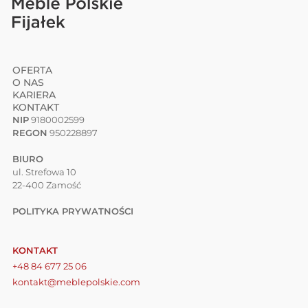
OFERTA
O NAS
KARIERA
KONTAKT
NIP
9180002599
REGON
950228897
BIURO
ul. Strefowa 10
22-400 Zamość
POLITYKA PRYWATNOŚCI
KONTAKT
+48 84 677 25 06
kontakt@meblepolskie.com