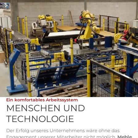
Ein komfortables Arbeitssystem
MENSCHEN UND
TECHNOLOGIE
Der Erfolg unseres Unternehmens wäre ohne das
Engagement unserer Mitarbeiter nicht möglich.
Meble