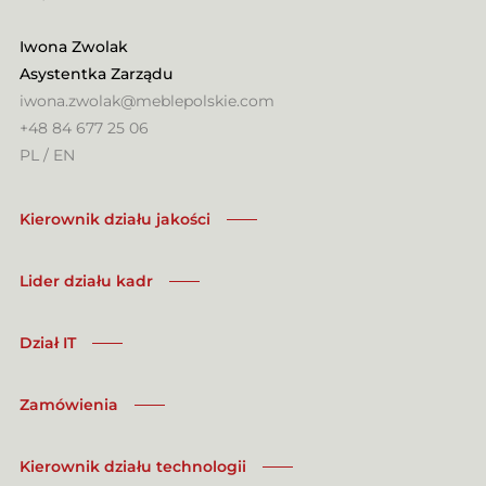
Iwona Zwolak
Asystentka Zarządu
iwona.zwolak@meblepolskie.com
+48 84 677 25 06
PL / EN
Kierownik działu jakości
Lider działu kadr
Dział IT
Zamówienia
Kierownik działu technologii