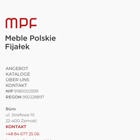
ANGEBOT
KATALOGE
ÜBER UNS
KONTAKT
NIP
9180002599
REGON
950228897
Büro
ul. Strefowa 10
22-400 Zamość
KONTAKT
+48 84 677 25 06