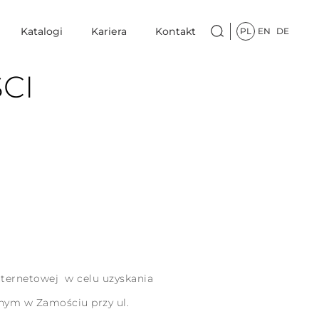
Katalogi
Kariera
Kontakt
PL
EN
DE
CI
nternetowej w celu uzyskania
rnym w Zamościu przy ul.