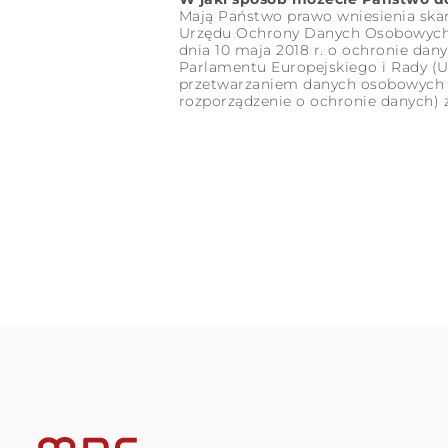
Mają Państwo prawo wniesienia ska
Urzędu Ochrony Danych Osobowych, 
dnia 10 maja 2018 r. o ochronie dany
Parlamentu Europejskiego i Rady (UE
przetwarzaniem danych osobowych i
rozporządzenie o ochronie danych) z d