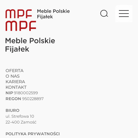
OFERTA
O NAS
KARIERA
KONTAKT
NIP
9180002599
REGON
950228897
BIURO
ul. Strefowa 10
22-400 Zamość
POLITYKA PRYWATNOŚCI