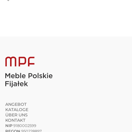
ANGEBOT
KATALOGE
ÜBER UNS
KONTAKT
NIP
9180002599
REGON
950228897