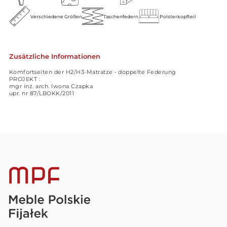
Verschiedene Größen
Taschenfedern
Polsterkopfteil
Zusätzliche Informationen
Komfortseiten der H2/H3-Matratze • doppelte Federung
PROJEKT :
mgr inż. arch. Iwona Czapka
upr. nr 87/LBOKK/2011