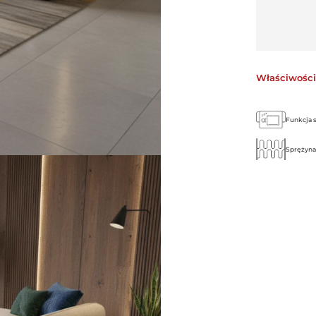
Właściwości
Funkcja 
Sprężyna 