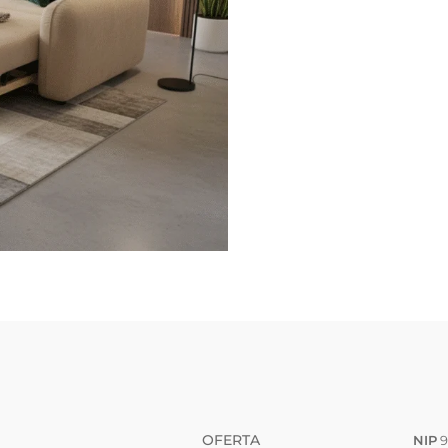
OFERTA
NIP
9