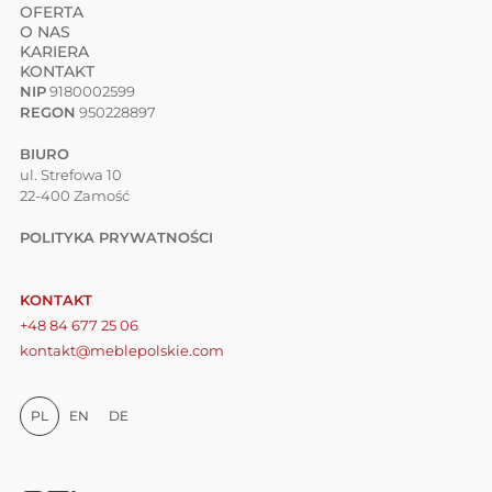
OFERTA
O NAS
KARIERA
KONTAKT
NIP
9180002599
REGON
950228897
BIURO
ul. Strefowa 10
22-400 Zamość
POLITYKA PRYWATNOŚCI
KONTAKT
+48 84 677 25 06
kontakt@meblepolskie.com
PL
EN
DE