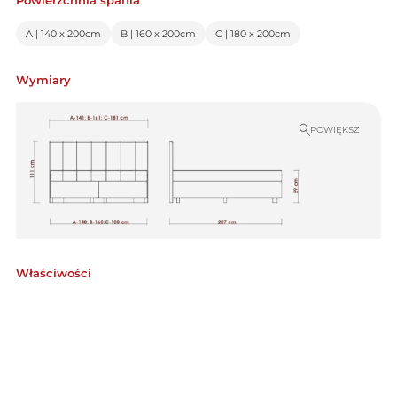
Powierzchnia spania
A | 140 x 200cm
B | 160 x 200cm
C | 180 x 200cm
Wymiary
POWIĘKSZ
Właściwości