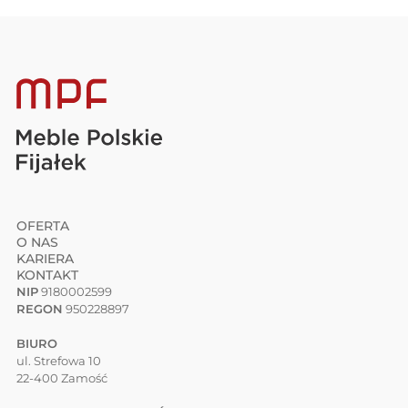
OFERTA
O NAS
KARIERA
KONTAKT
NIP
9180002599
REGON
950228897
BIURO
ul. Strefowa 10
22-400 Zamość