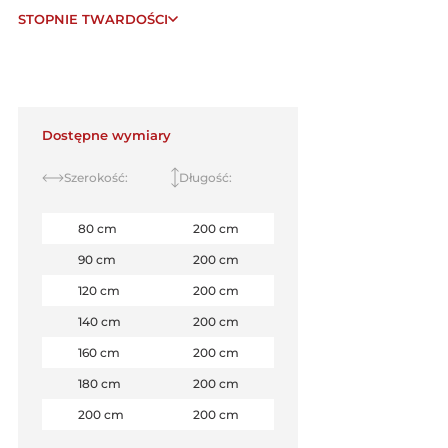
STOPNIE TWARDOŚCI
Dostępne wymiary
Szerokość:
Długość:
80 cm
200 cm
90 cm
200 cm
120 cm
200 cm
140 cm
200 cm
160 cm
200 cm
180 cm
200 cm
200 cm
200 cm