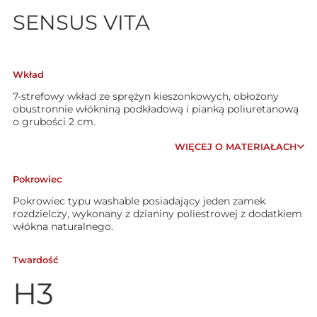
SENSUS VITA
Wkład
7-strefowy wkład ze sprężyn kieszonkowych, obłożony
obustronnie włókniną podkładową i pianką poliuretanową
o grubości 2 cm.
WIĘCEJ O MATERIAŁACH
Pokrowiec
Pokrowiec typu washable posiadający jeden zamek
rozdzielczy, wykonany z dzianiny poliestrowej z dodatkiem
włókna naturalnego.
Twardość
H3