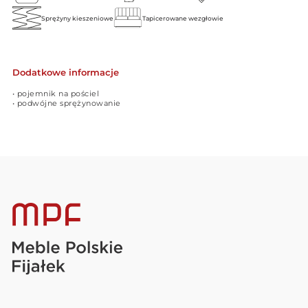
Sprężyny kieszeniowe
Tapicerowane wezgłowie
Dodatkowe informacje
• pojemnik na pościel
• podwójne sprężynowanie