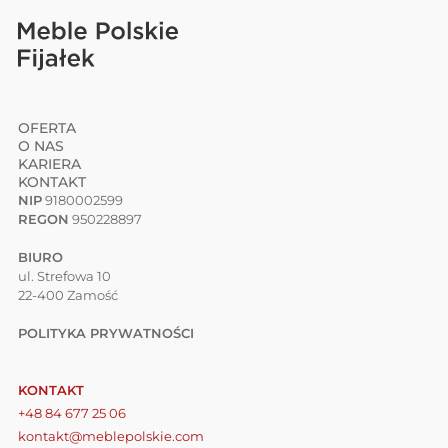
OFERTA
O NAS
KARIERA
KONTAKT
NIP
9180002599
REGON
950228897
BIURO
ul. Strefowa 10
22-400 Zamość
POLITYKA PRYWATNOŚCI
KONTAKT
+48 84 677 25 06
kontakt@meblepolskie.com