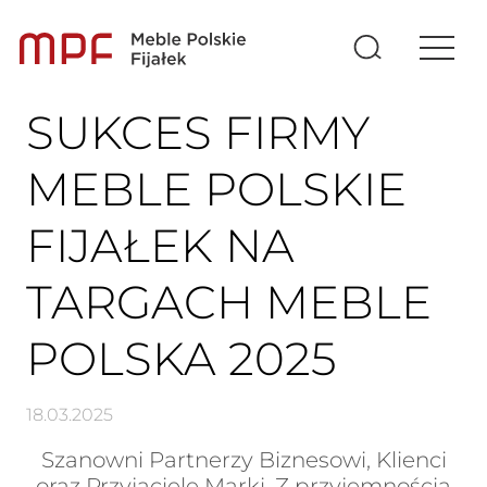
SUKCES FIRMY
MEBLE POLSKIE
FIJAŁEK NA
TARGACH MEBLE
POLSKA 2025
18.03.2025
Szanowni Partnerzy Biznesowi, Klienci
oraz Przyjaciele Marki, Z przyjemnością