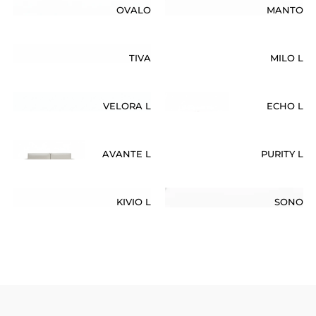
OVALO
MANTO
TIVA
MILO L
VELORA L
ECHO L
AVANTE L
PURITY L
KIVIO L
SONO