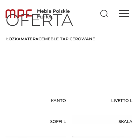
OFERTA
ŁÓŻKA
MATERACE
MEBLE TAPICEROWANE
DELFIN
KANTO
LIVETTO L
SOFFI L
SKALA