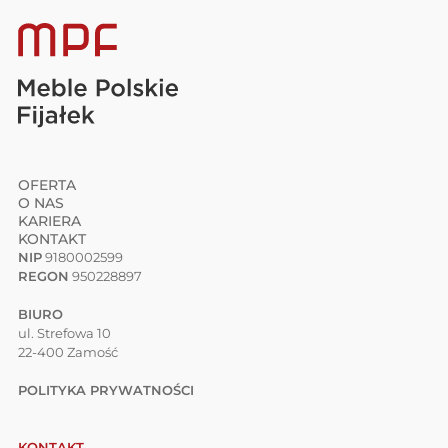
OFERTA
O NAS
KARIERA
KONTAKT
NIP
9180002599
REGON
950228897
BIURO
ul. Strefowa 10
22-400 Zamość
POLITYKA PRYWATNOŚCI
KONTAKT