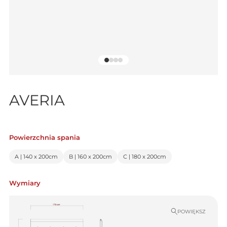
AVERIA
Powierzchnia spania
A | 140 x 200cm
B | 160 x 200cm
C | 180 x 200cm
Wymiary
POWIĘKSZ