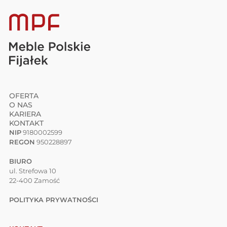
OFERTA
O NAS
KARIERA
KONTAKT
NIP
9180002599
REGON
950228897
BIURO
ul. Strefowa 10
22-400 Zamość
POLITYKA PRYWATNOŚCI